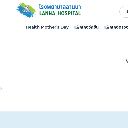
Health Mother’s Day
แพ็กเกจวัคซีน
แพ็กเกจตรว
V
>