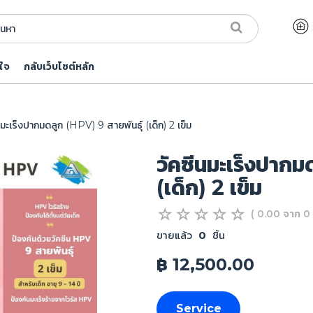
ใจ
กลับเว็บไซต์หลัก
มะเร็งปากมดลูก (HPV) 9 สายพันธุ์ (เด็ก) 2 เข็ม
วัคซีนมะเร็งปากม
(เด็ก) 2 เข็ม
( 0.00 จาก 0 
ขายแล้ว
0
ชิ้น
฿ 12,500.00
Service