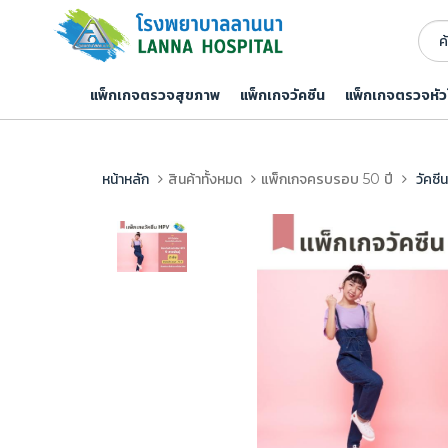
แพ็กเกจตรวจสุขภาพ
แพ็กเกจวัคซีน
แพ็กเกจตรวจหัว
หน้าหลัก
สินค้าทั้งหมด
แพ็กเกจครบรอบ 50 ปี
วัคซีน