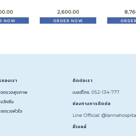
00.00
2,600.00
8,76
R NOW
ORDER NOW
ORDE
รของเรา
ติดต่อเรา
กจตรวจสุขภาพ
เบอร์โทร: 052-134-777
จวัคซีน
ช่องทางการติดต่อ
กจตรวจหัวใจ
Line Official: @lannahospita
อีเมลล์