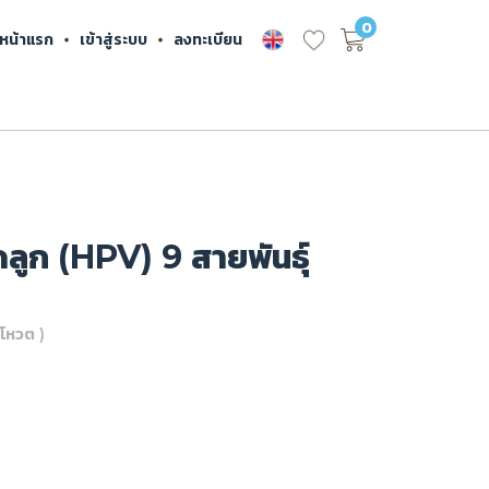
0
หน้าแรก
เข้าสู่ระบบ
ลงทะเบียน
ดลูก (HPV) 9 สายพันธุ์
โหวต )