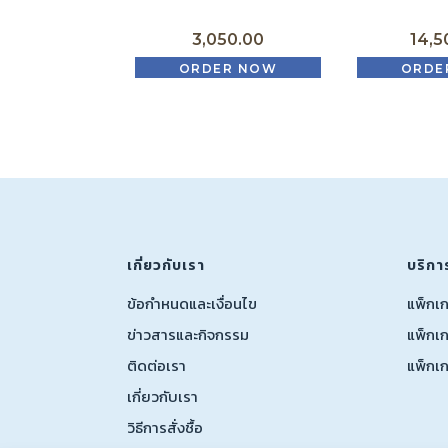
3,050.00
14,5
ORDER NOW
ORDE
เกี่ยวกับเรา
บริกา
ข้อกำหนดและเงื่อนไข
แพ็กเ
ข่าวสารและกิจกรรม
แพ็กเก
ติดต่อเรา
แพ็กเ
เกี่ยวกับเรา
วิธีการสั่งชื้อ