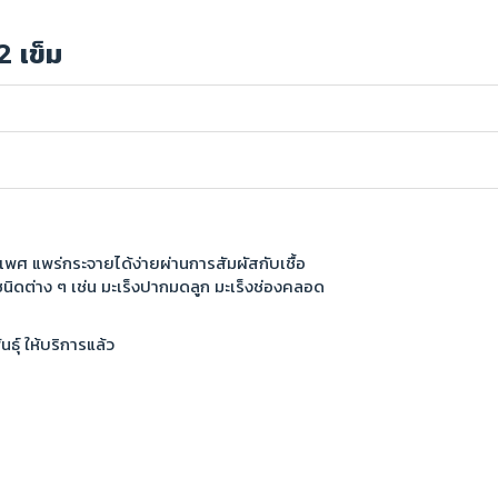
2 เข็ม
ะเพศ แพร่กระจายได้ง่ายผ่านการสัมผัสกับเชื้อ
ชนิดต่าง ๆ เช่น มะเร็งปากมดลูก มะเร็งช่องคลอด
ุ์ ให้บริการแล้ว