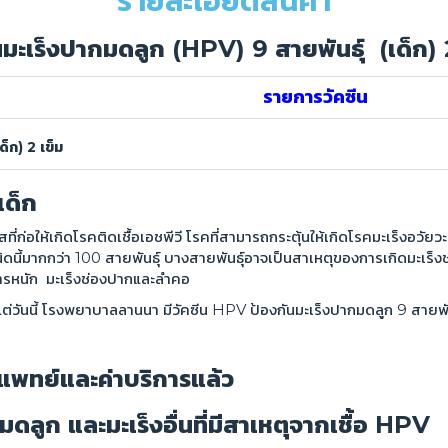
รายละเอียดสินค้า
ีนมะเร็งปากมดลูก
(HPV) 9 สายพันธุ์ (เด็ก) 
รายการวัคซีน
ด็ก) 2 เข็ม
เด็ก
่อให้เกิดโรคติดเชื้อเอชพีวี โรคที่สามารถกระตุ้นให้เกิดโรคมะเร็งอวัยว
นิดนี้มากกว่า 100 สายพันธุ์ บางสายพันธุ์อาจเป็นสาเหตุของการเกิดมะเร็ง
วารหนัก มะเร็งช่องปากและลำคอ
แต่วันนี้ โรงพยาบาลลานนา มีวัคซีน HPV ป้องกันมะเร็งปากมดลูก 9 สายพันธ
าแพทย์และค่าบริการแล้ว
ดลูก และมะเร็งอื่นที่มีสาเหตุจากเชื้อ HPV