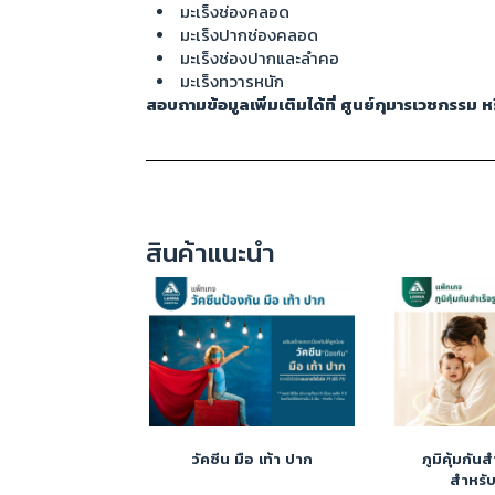
มะเร็งช่องคลอด
มะเร็งปากช่องคลอด
มะเร็งช่องปากและลำคอ
มะเร็งทวารหนัก
สอบถามข้อมูลเพิ่มเติมได้ที่ ศูนย์กุมารเวชกรรม
สินค้าแนะนำ
วัคซีน มือ เท้า ปาก
ภูมิคุ้มกัน
สำหรับ