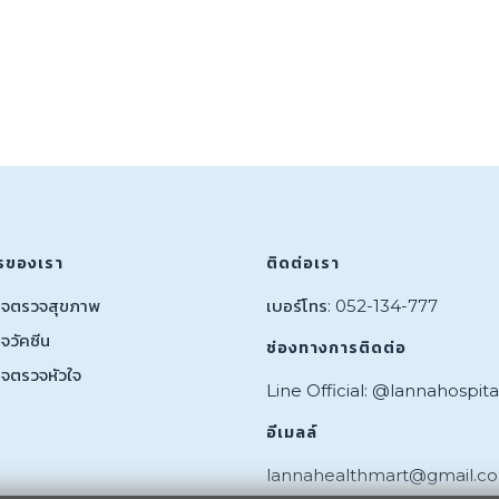
รของเรา
ติดต่อเรา
กจตรวจสุขภาพ
เบอร์โทร: 052-134-777
จวัคซีน
ช่องทางการติดต่อ
กจตรวจหัวใจ
Line Official: @lannahospita
อีเมลล์
lannahealthmart@gmail.c