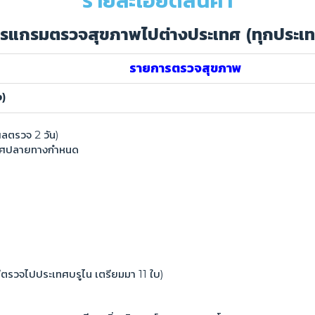
รายละเอียดสินค้า
รแกรมตรวจสุขภาพไปต่างประเทศ (ทุกประเ
รายการตรวจสุขภาพ
ง)
บผลตรวจ 2 วัน)
ะเทศปลายทางกำหนด
ณีตรวจไปประเทศบรูไน เตรียมมา 11 ใบ)