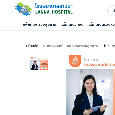
แพ็กเกจตรวจสุขภาพ
แพ็กเกจวัคซีน
แพ็กเกจตรวจหัว
หน้าหลัก
สินค้าทั้งหมด
แพ็กเกจตรวจสุขภาพ
โปรแกร