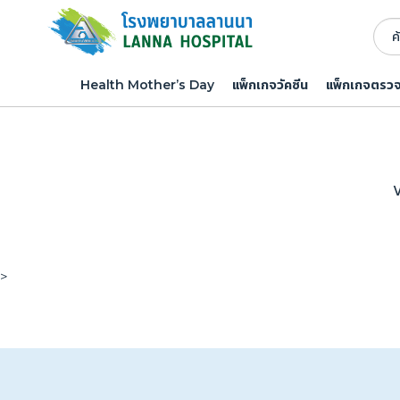
Health Mother’s Day
แพ็กเกจวัคซีน
แพ็กเกจตรว
V
>