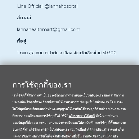
Line Official: @lannahospital
อีเมลล์
lannahealthmart@gmail.com
ที่อยู่
1 ถนน สุขเกษม ต.ป่าตัน อ.เมือง จังหวัดเชียงใหม่ 50300
การใช้คุกกี้ของเรา
เราใช้คุกกี้ที่มีความจำเป็นอย่างยิ่งต่อการทำงานของเว็บไซต์ของเรา และเรามีความ
ประสงค์จะใช้คุกกี้ทางเลือกเพื่อช่วยให้เราสามารถปรับปรุงเว็บไซต์ของเรา โดยเราจะ
ไม่ใช้คุกกี้ทางเลือกจนกว่าท่านจะอนุญาตให้เราเปิดใช้งานคุกกี้ดังกล่าว ท่านสามารถ
ศึกษารายละเอียดของการใช้คุกกี้ได้ "ที่นี่"
นโยบายการใช้คุกกี้
ทั้งนี้ หากท่านกด
ยอมรับคุกกี้ทั้งหมด จะหมายความว่าท่านยินยอมให้เราบันทึก และใช้คุกกี้ทั้งหมดจาก
อุปกรณ์ที่ท่านใช้ในการเข้าเว็บไซต์ของเรา รวมถึงเพื่อทำให้การเลื่อนสำรวจหน้าเว็บ
Find us on
และการวิเคราะห์การใช้เว็บไซต์มีประสิทธิภาพยิ่งขึ้น รวมถึงเพื่อสนับสนุนการทำ