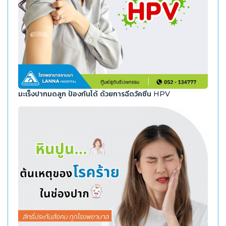
มะเร็งปากมดลูก ป้องกันได้ ด้วยการฉีดวัคซีน HPV