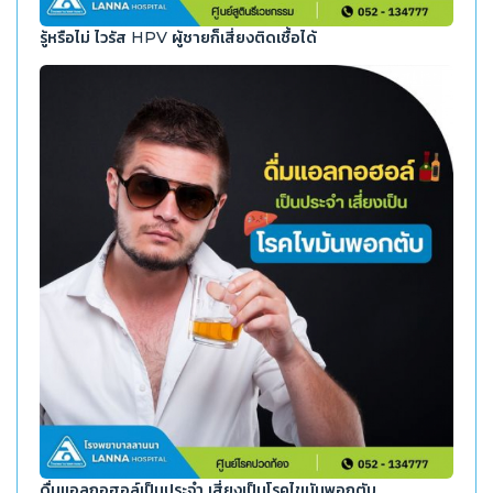
รู้หรือไม่ ไวรัส HPV ผู้ชายก็เสี่ยงติดเชื้อได้
ดื่มแอลกอฮอล์เป็นประจำ เสี่ยงเป็นโรคไขมันพอกตับ