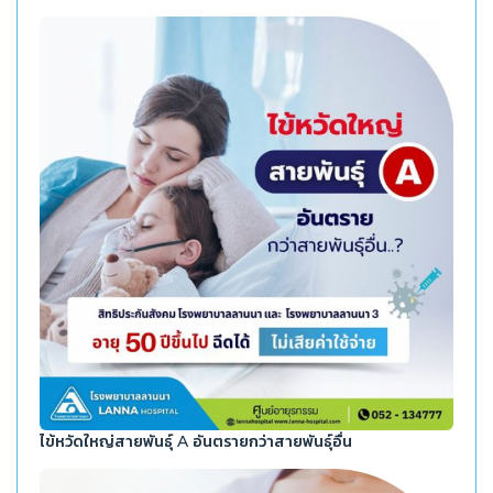
ไข้หวัดใหญ่สายพันธุ์ A อันตรายกว่าสายพันธุ์อื่น