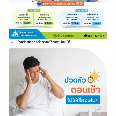
IPD โรคร้ายที่อาจทำลายชีวิตลูกน้อยได้