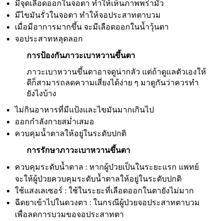
มีจุดเลือดออกในจอตา ทำให้เห็นภาพพร่ามัว
มีไขมันรั่วในจอตา ทำให้จอประสาทตาบวม
เมื่อมีอาการมากขึ้น จะมีเลือดออกในน้ำวุ้นตา
จอประสาทหลุดลอก
การป้องกันภาวะเบาหวานขึ้นตา
ภาวะเบาหวานขึ้นตาอาจดูน่ากลัว แต่ถ้าดูแลตัวเองให้
ดีก็สามารถลดความเสี่ยงได้ง่าย ๆ มาดูกันว่าควรทำ
ยังไงบ้าง
ไม่กินอาหารที่มีแป้งและไขมันมากเกินไป
ออกกำลังกายสม่ำเสมอ
ควบคุมน้ำตาลให้อยู่ในระดับปกติ
การรักษาภาวะเบาหวานขึ้นตา
ควบคุมระดับน้ำตาล : หากผู้ป่วยเป็นในระยะแรก แพทย์
จะให้ผู้ป่วยควบคุมระดับน้ำตาลให้อยู่ในระดับปกติ
ใช้แสงเลเซอร์ : ใช้ในระยะที่เลือดออกในตายังไม่มาก
ฉีดยาเข้าไปในดวงตา : ในกรณีผู้ป่วยจอประสาทตาบวม
เพื่อลดการบวมขอจอประสาทตา