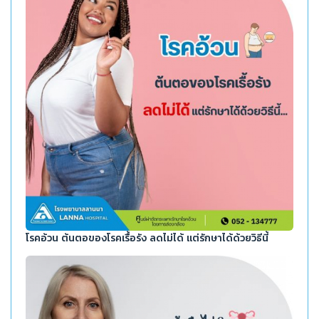
โรคอ้วน ต้นตอของโรคเรื้อรัง ลดไม่ได้ แต่รักษาได้ด้วยวิธีนี้