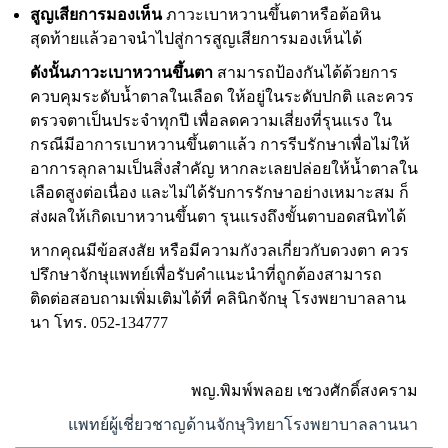
สูญเสียการมองเห็น
ภาวะเบาหวานขึ้นตาหรือต้อหิน
สุดท้ายแล้วอาจนำไปสู่การสูญเสียการมองเห็นได้
ดังนั้นภาวะเบาหวานขึ้นตา
สามารถป้องกันได้ด้วยการ
ควบคุมระดับน้ำตาลในเลือด ให้อยู่ในระดับปกติ และควร
ตรวจตาเป็นประจำทุกปี เพื่อลดความเสี่ยงที่รุนแรง ใน
กรณีมีอาการเบาหวานขึ้นตาแล้ว การรีบรักษาเพื่อไม่ให้
อาการลุกลามเป็นสิ่งสำคัญ หากละเลยปล่อยให้น้ำตาลใน
เลือดสูงต่อเนื่อง และไม่ได้รับการรักษาอย่างเหมาะสม ก็
ส่งผลให้เกิดเบาหวานขึ้นตา รุนแรงถึงขั้นตาบอดสนิทได้
หากคุณมีข้อสงสัย หรือมีความกังวลเกี่ยวกับดวงตา ควร
ปรึกษาจักษุแพทย์เพื่อรับคำแนะนำที่ถูกต้องสามารถ
ติดต่อสอบถามเพิ่มเติมได้ที่ คลินิกจักษุ โรงพยาบาลลาน
นา โทร.
052-134777
พญ.พิมพ์พลอย เชวงศักดิ์สงคราม
แพทย์ผู้เชี่ยวชาญด้านจักษุวิทยาโรงพยาบาลลานนา