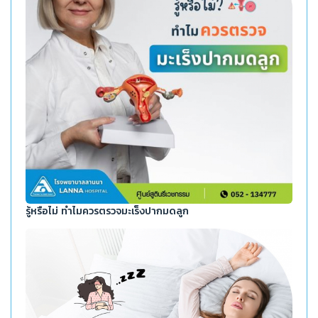
รู้หรือไม่ ทำไมควรตรวจมะเร็งปากมดลูก