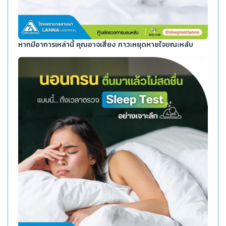
หากมีอาการเหล่านี้ คุณอาจเสี่ยง ภาวะหยุดหายใจขณะหลับ